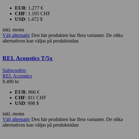
EUR
:
1.277 €
CHF
:
1.195 CHF
USD
:
1.472 $
inkl. moms
Välj alternativ
Den här produkten har flera varianter. De olika
alternativen kan väljas på produktsidan
REL Acoustics T/5x
Subwoofers
REL Acoustics
9.490
kr
EUR
:
866 €
CHF
:
811 CHF
USD
:
998 $
inkl. moms
Välj alternativ
Den här produkten har flera varianter. De olika
alternativen kan väljas på produktsidan