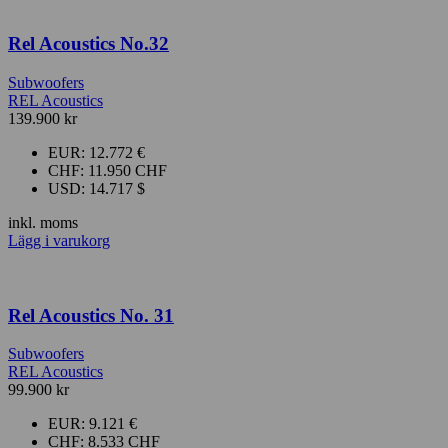
Rel Acoustics No.32
Subwoofers
REL Acoustics
139.900
kr
EUR
:
12.772 €
CHF
:
11.950 CHF
USD
:
14.717 $
inkl. moms
Lägg i varukorg
Rel Acoustics No. 31
Subwoofers
REL Acoustics
99.900
kr
EUR
:
9.121 €
CHF
:
8.533 CHF