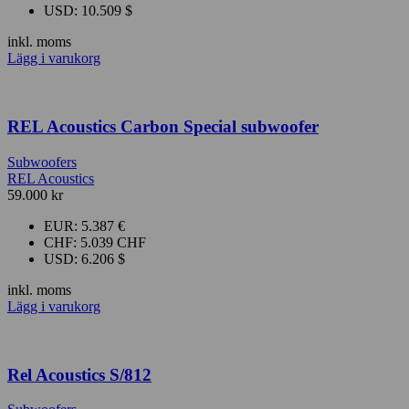
USD
:
10.509 $
inkl. moms
Lägg i varukorg
REL Acoustics Carbon Special subwoofer
Subwoofers
REL Acoustics
59.000
kr
EUR
:
5.387 €
CHF
:
5.039 CHF
USD
:
6.206 $
inkl. moms
Lägg i varukorg
Rel Acoustics S/812