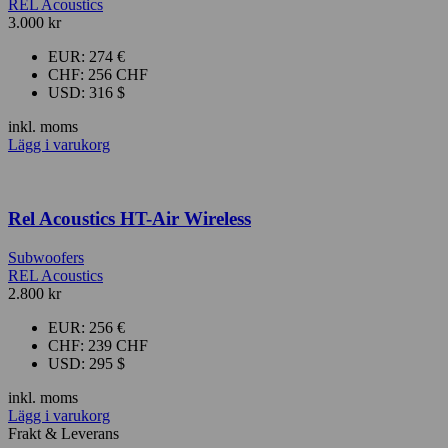
REL Acoustics
3.000
kr
EUR
:
274 €
CHF
:
256 CHF
USD
:
316 $
inkl. moms
Lägg i varukorg
Rel Acoustics HT-Air Wireless
Subwoofers
REL Acoustics
2.800
kr
EUR
:
256 €
CHF
:
239 CHF
USD
:
295 $
inkl. moms
Lägg i varukorg
Frakt & Leverans