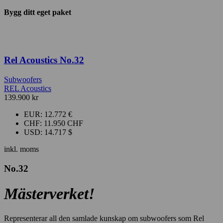
Bygg ditt eget paket
Rel Acoustics No.32
Subwoofers
REL Acoustics
139.900
kr
EUR
:
12.772 €
CHF
:
11.950 CHF
USD
:
14.717 $
inkl. moms
No.32
Mästerverket!
Representerar all den samlade kunskap om subwoofers som Rel