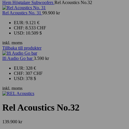
Hem
Högtalare
Subwoofers
Rel Acoustics No.32
Rel Acoustics No. 31
99.900
kr
EUR
:
9.121 €
CHF
:
8.533 CHF
USD
:
10.509 $
inkl. moms
Tillbaka till produkter
Ifi Audio Go bar
3.590
kr
EUR
:
328 €
CHF
:
307 CHF
USD
:
378 $
inkl. moms
Rel Acoustics No.32
139.900
kr