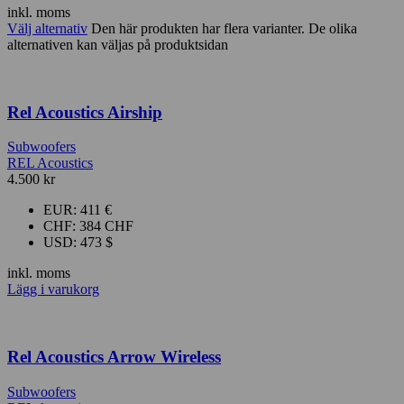
inkl. moms
Välj alternativ
Den här produkten har flera varianter. De olika
alternativen kan väljas på produktsidan
Rel Acoustics Airship
Subwoofers
REL Acoustics
4.500
kr
EUR
:
411 €
CHF
:
384 CHF
USD
:
473 $
inkl. moms
Lägg i varukorg
Rel Acoustics Arrow Wireless
Subwoofers