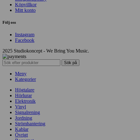
Köpvillkor
Mitt konto
Följ oss
Instagram
Facebook
2025 Studiokoncept - We Bring You Music.
Sök på
Meny
Kategorier
Högtalare
Hörlurar
Elektronik
Vinyl
Signalrening
Jordning
Strömhantering
Kablar
Övrigt