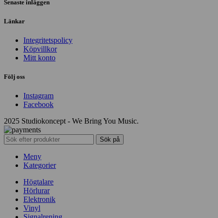
Senaste inläggen
Länkar
Integritetspolicy
Köpvillkor
Mitt konto
Följ oss
Instagram
Facebook
2025 Studiokoncept - We Bring You Music.
Sök på
Meny
Kategorier
Högtalare
Hörlurar
Elektronik
Vinyl
Signalrening