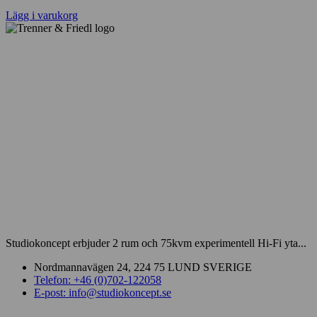
Lägg i varukorg
Studiokoncept erbjuder 2 rum och 75kvm experimentell Hi-Fi yta...
Nordmannavägen 24, 224 75 LUND SVERIGE
Telefon: +46 (0)702-122058
E-post: info@studiokoncept.se