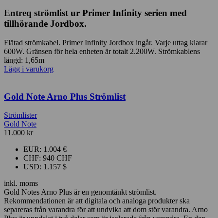
Entreq strömlist ur Primer Infinity serien med
tillhörande Jordbox.
Flätad strömkabel. Primer Infinity Jordbox ingår. Varje uttag klarar
600W. Gränsen för hela enheten är totalt 2.200W. Strömkablens
längd: 1,65m
Lägg i varukorg
Gold Note Arno Plus Strömlist
Strömlister
Gold Note
11.000
kr
EUR
:
1.004 €
CHF
:
940 CHF
USD
:
1.157 $
inkl. moms
Gold Notes Arno Plus är en genomtänkt strömlist.
Rekommendationen är att digitala och analoga produkter ska
separeras från varandra för att undvika att dom stör varandra. Arno