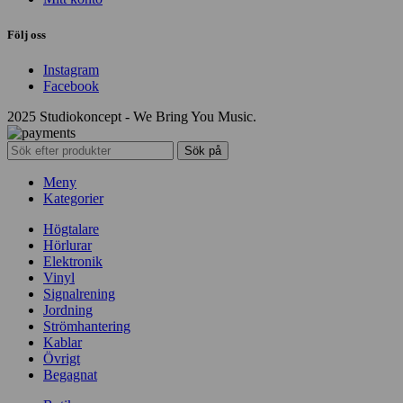
Följ oss
Instagram
Facebook
2025 Studiokoncept - We Bring You Music.
Sök på
Meny
Kategorier
Högtalare
Hörlurar
Elektronik
Vinyl
Signalrening
Jordning
Strömhantering
Kablar
Övrigt
Begagnat