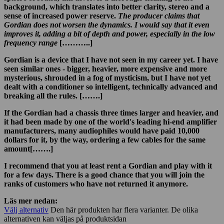
background, which translates into better clarity, stereo and a
sense of increased power reserve.
The producer claims that
Gordian does not worsen the dynamics. I would say that it even
improves it, adding a bit of depth and power, especially in the low
frequency range
[………..]
Gordian is a device that I have not seen in my career yet. I have
seen similar ones - bigger, heavier, more expensive and more
mysterious, shrouded in a fog of mysticism, but I have not yet
dealt with a conditioner so intelligent, technically advanced and
breaking all the rules. […….]
If the Gordian had a chassis three times larger and heavier, and
it had been made by one of the world's leading hi-end amplifier
manufacturers, many audiophiles would have paid 10,000
dollars for it, by the way, ordering a few cables for the same
amount[…….]
I recommend that you at least rent a Gordian and play with it
for a few days. There is a good chance that you will join the
ranks of customers who have not returned it anymore.
Läs mer nedan:
Välj alternativ
Den här produkten har flera varianter. De olika
alternativen kan väljas på produktsidan