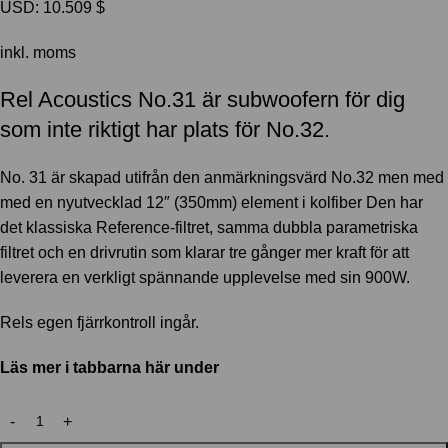
USD
:
10.509 $
inkl. moms
Rel Acoustics No.31 är subwoofern för dig
som inte riktigt har plats för No.32.
No. 31 är skapad utifrån den anmärkningsvärd No.32 men med
med en nyutvecklad 12″ (350mm) element i kolfiber Den har
det klassiska Reference-filtret, samma dubbla parametriska
filtret och en drivrutin som klarar tre gånger mer kraft för att
leverera en verkligt spännande upplevelse med sin 900W.
Rels egen fjärrkontroll ingår.
Läs mer i tabbarna här under