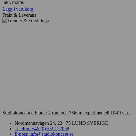
inkl. moms
Lägg i varukorg
Frakt & Leverans
Studiokoncept erbjuder 2 rum och 75kvm experimentell Hi-Fi yta...
Nordmannavägen 24, 224 75 LUND SVERIGE
Telefon: +46 (0)702-122058
E-post: info@studiokoncept.se