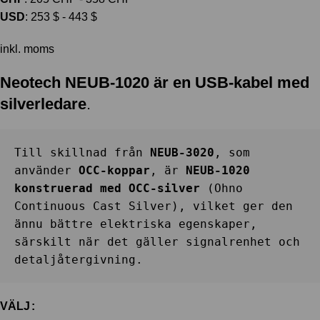
USD
:
253 $
-
443 $
inkl. moms
Neotech NEUB-1020 är en USB-kabel med
silverledare
.
Till skillnad från 
NEUB-3020
, som 
använder 
OCC-koppar
, är 
NEUB-1020 
konstruerad med OCC-silver
 (Ohno 
Continuous Cast Silver), vilket ger den 
ännu bättre elektriska egenskaper, 
särskilt när det gäller signalrenhet och 
detaljåtergivning.
VÄLJ