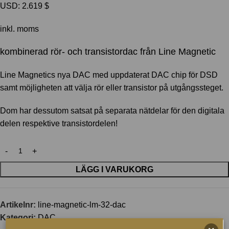
USD
:
2.619 $
inkl. moms
kombinerad rör- och transistordac från Line Magnetic
Line Magnetics nya DAC med uppdaterat DAC chip för DSD
samt möjligheten att välja rör eller transistor på utgångssteget.
Dom har dessutom satsat på separata nätdelar för den digitala
delen respektive transistordelen!
LÄGG I VARUKORG
Artikelnr:
line-magnetic-lm-32-dac
Kategori:
DAC