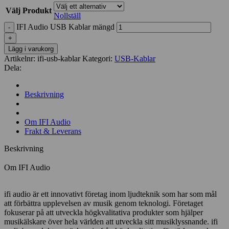
Välj Produkt
Nollställ
IFI Audio USB Kablar mängd
Lägg i varukorg
Artikelnr:
ifi-usb-kablar
Kategori:
USB-Kablar
Dela:
Beskrivning
Om IFI Audio
Frakt & Leverans
Beskrivning
Om IFI Audio
ifi audio är ett innovativt företag inom ljudteknik som har som mål
att förbättra upplevelsen av musik genom teknologi. Företaget
fokuserar på att utveckla högkvalitativa produkter som hjälper
musikälskare över hela världen att utveckla sitt musiklyssnande. ifi