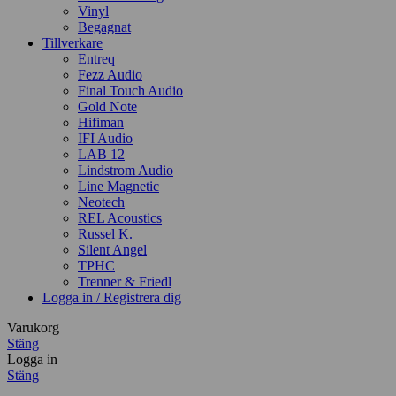
Vinyl
Begagnat
Tillverkare
Entreq
Fezz Audio
Final Touch Audio
Gold Note
Hifiman
IFI Audio
LAB 12
Lindstrom Audio
Line Magnetic
Neotech
REL Acoustics
Russel K.
Silent Angel
TPHC
Trenner & Friedl
Logga in / Registrera dig
Varukorg
Stäng
Logga in
Stäng