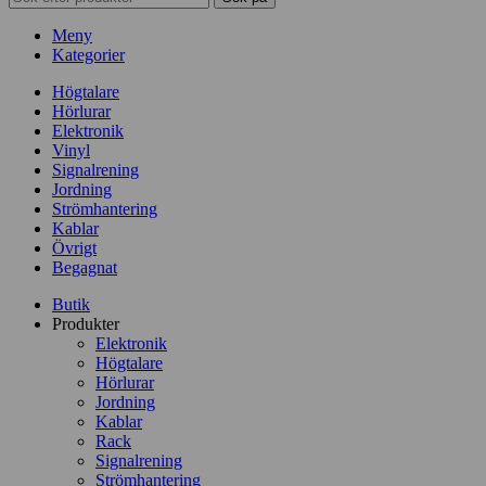
Meny
Kategorier
Högtalare
Hörlurar
Elektronik
Vinyl
Signalrening
Jordning
Strömhantering
Kablar
Övrigt
Begagnat
Butik
Produkter
Elektronik
Högtalare
Hörlurar
Jordning
Kablar
Rack
Signalrening
Strömhantering