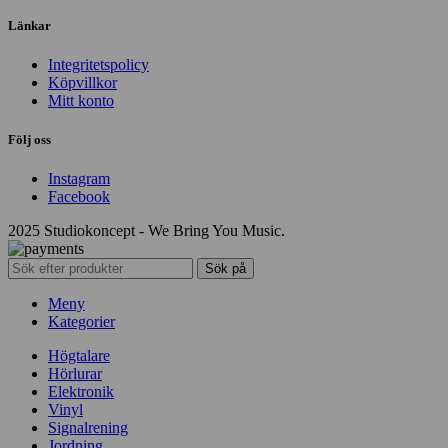
Länkar
Integritetspolicy
Köpvillkor
Mitt konto
Följ oss
Instagram
Facebook
2025 Studiokoncept - We Bring You Music.
Sök på
Meny
Kategorier
Högtalare
Hörlurar
Elektronik
Vinyl
Signalrening
Jordning