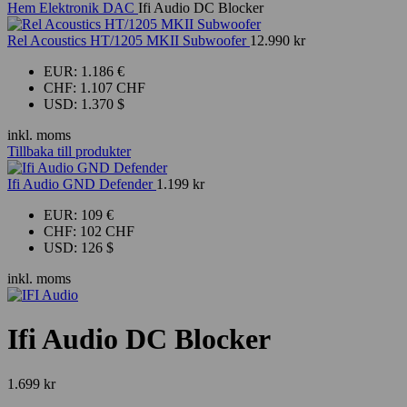
Hem
Elektronik
DAC
Ifi Audio DC Blocker
Rel Acoustics HT/1205 MKII Subwoofer
12.990
kr
EUR
:
1.186 €
CHF
:
1.107 CHF
USD
:
1.370 $
inkl. moms
Tillbaka till produkter
Ifi Audio GND Defender
1.199
kr
EUR
:
109 €
CHF
:
102 CHF
USD
:
126 $
inkl. moms
Ifi Audio DC Blocker
1.699
kr