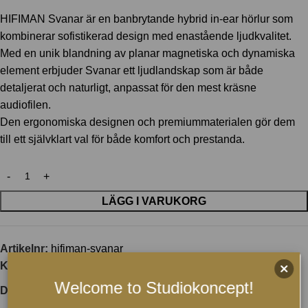
HIFIMAN Svanar är en banbrytande hybrid in-ear hörlur som
kombinerar sofistikerad design med enastående ljudkvalitet.
Med en unik blandning av planar magnetiska och dynamiska
element erbjuder Svanar ett ljudlandskap som är både
detaljerat och naturligt, anpassat för den mest kräsne
audiofilen.
Den ergonomiska designen och premiummaterialen gör dem
till ett självklart val för både komfort och prestanda.
LÄGG I VARUKORG
Artikelnr:
hifiman-svanar
Kategori:
Hörlurar
Welcome to Studiokoncept!
Dela: