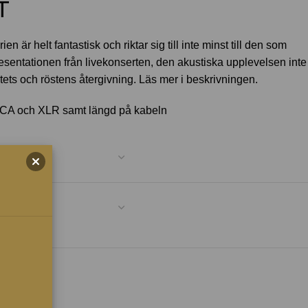
T
 är helt fantastisk och riktar sig till inte minst till den som
resentationen från livekonserten, den akustiska upplevelsen inte
tets och röstens återgivning. Läs mer i beskrivningen.
RCA och XLR samt längd på kabeln
KORG