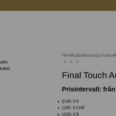
Hem
Kablar
Analoga Kablar
Final Touch 
Prisintervall: frå
EUR
:
0 €
CHF
:
0 CHF
USD
:
0 $