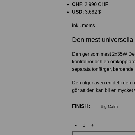
CHF
:
2.990 CHF
USD
:
3.682 $
inkl. moms
Den mest universella 
Den ger som mest 2x35W Den
kontrollrör och en omkopplare 
separata tonfärger, beroende 
Den utgör även en del i den n
gör att den kan bli en mycket
FINISH