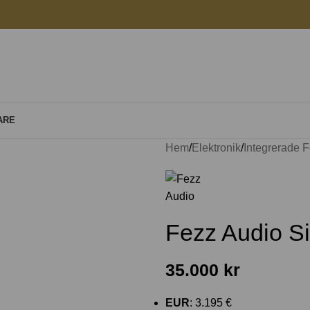
ARE
Hem
Elektronik
Integrerade F
Fezz Audio Si
35.000
kr
EUR
:
3.195 €