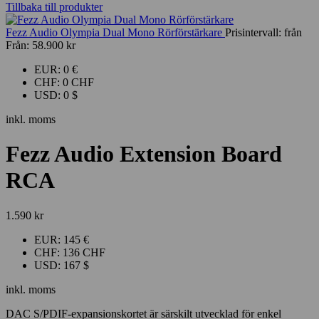
Tillbaka till produkter
Fezz Audio Olympia Dual Mono Rörförstärkare
Prisintervall: från
Från:
58.900
kr
EUR
:
0 €
CHF
:
0 CHF
USD
:
0 $
inkl. moms
Fezz Audio Extension Board
RCA
1.590
kr
EUR
:
145 €
CHF
:
136 CHF
USD
:
167 $
inkl. moms
DAC S/PDIF-expansionskortet är särskilt utvecklad för enkel