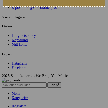
Telefon: +46 (0)702-122058
E-post: info@studiokoncept.se
Senaste inläggen
Länkar
Integritetspolicy
Köpvillkor
Mitt konto
Följ oss
Instagram
Facebook
2025 Studiokoncept - We Bring You Music.
Sök på
Meny
Kategorier
Högtalare