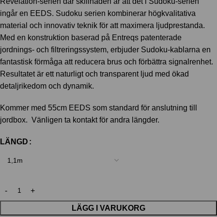
Revelation-serien där skillnaden är att det i Sudoku-serien
ingår en EEDS. Sudoku serien kombinerar högkvalitativa
material och innovativ teknik för att maximera ljudprestanda.
Med en konstruktion baserad på Entreqs patenterade
jordnings- och filtreringssystem, erbjuder Sudoku-kablarna en
fantastisk förmåga att reducera brus och förbättra signalrenhet.
Resultatet är ett naturligt och transparent ljud med ökad
detaljrikedom och dynamik.
Kommer med 55cm EEDS som standard för anslutning till
jordbox. Vänligen ta kontakt för andra längder.
LÄNGD
LÄGG I VARUKORG