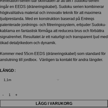
Revelation-serien där skillnaden är att det i Sudoku-serien
ingår en EEDS (dräneringskabel). Sudoku serien kombinerar
högkvalitativa material och innovativ teknik för att maximera
ljudprestanda. Med en konstruktion baserad på Entreqs
patenterade jordnings- och filtreringssystem, erbjuder Sudoku-
kablarna en fantastisk förmåga att reducera brus och förbättra
signalrenhet. Resultatet är ett naturligt och transparent ljud med
ökad detaljrikedom och dynamik.
Kommer med 55cm EEDS (dräneringskabel) som standard för
anslutning till jordbox. Vänligen ta kontakt för andra längder.
LÄNGD
LÄGG I VARUKORG