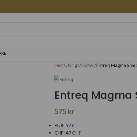
ARE
Hem
Övrigt
Fötter
Entreq Magma Slim
Entreq Magma 
575
kr
EUR
:
52 €
CHF
:
49 CHF