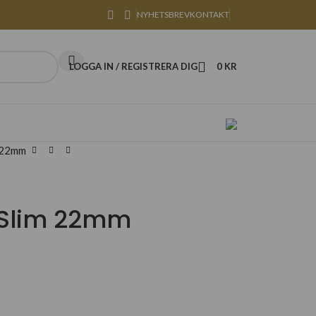
NYHETSBREV
KONTAKT
LOGGA IN / REGISTRERA DIG
0
KR
 22mm
Slim 22mm