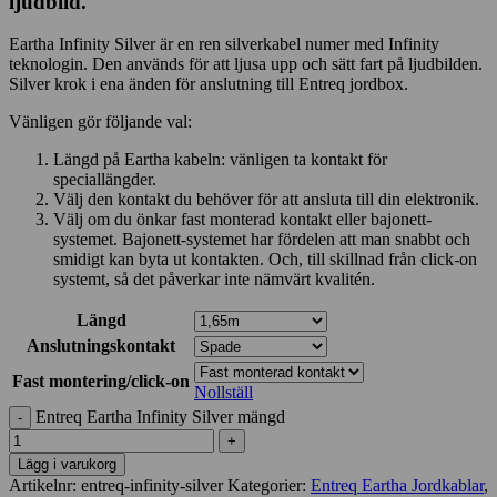
ljudbild.
Eartha Infinity Silver är en ren silverkabel numer med Infinity
teknologin. Den används för att ljusa upp och sätt fart på ljudbilden.
Silver krok i ena änden för anslutning till Entreq jordbox.
Vänligen gör följande val:
Längd på Eartha kabeln: vänligen ta kontakt för
speciallängder.
Välj den kontakt du behöver för att ansluta till din elektronik.
Välj om du önkar fast monterad kontakt eller bajonett-
systemet. Bajonett-systemet har fördelen att man snabbt och
smidigt kan byta ut kontakten. Och, till skillnad från click-on
systemt, så det påverkar inte nämvärt kvalitén.
Längd
Anslutningskontakt
Fast montering/click-on
Nollställ
Entreq Eartha Infinity Silver mängd
Lägg i varukorg
Artikelnr:
entreq-infinity-silver
Kategorier:
Entreq Eartha Jordkablar
,