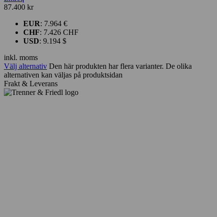
87.400
kr
EUR
:
7.964 €
CHF
:
7.426 CHF
USD
:
9.194 $
inkl. moms
Välj alternativ
Den här produkten har flera varianter. De olika
alternativen kan väljas på produktsidan
Frakt & Leverans