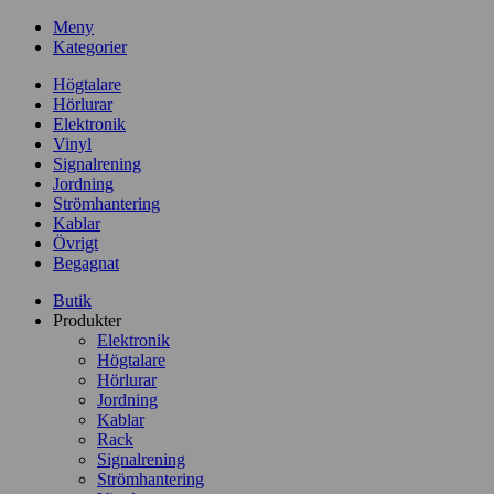
Meny
Kategorier
Högtalare
Hörlurar
Elektronik
Vinyl
Signalrening
Jordning
Strömhantering
Kablar
Övrigt
Begagnat
Butik
Produkter
Elektronik
Högtalare
Hörlurar
Jordning
Kablar
Rack
Signalrening
Strömhantering