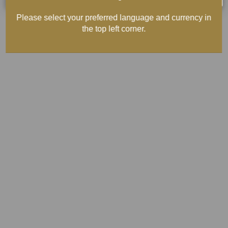
Please select your preferred language and currency in
the top left corner.