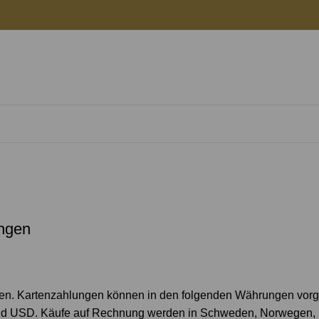
Zahlung
Startseite
Zahlung
ungen
mmen. Kartenzahlungen können in den folgenden Währungen v
 USD. Käufe auf Rechnung werden in Schweden, Norwegen, 