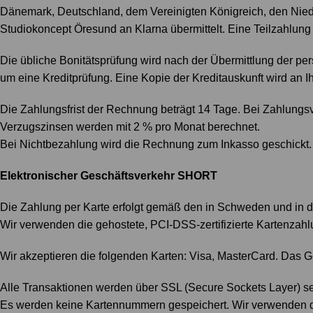
Dänemark, Deutschland, dem Vereinigten Königreich, den Nie
Studiokoncept Öresund an Klarna übermittelt. Eine Teilzahlu
Die übliche Bonitätsprüfung wird nach der Übermittlung der per
um eine Kreditprüfung. Eine Kopie der Kreditauskunft wird an I
Die Zahlungsfrist der Rechnung beträgt 14 Tage. Bei Zahlung
Verzugszinsen werden mit 2 % pro Monat berechnet.
Bei Nichtbezahlung wird die Rechnung zum Inkasso geschickt.
Elektronischer Geschäftsverkehr SHORT
Die Zahlung per Karte erfolgt gemäß den in Schweden und in d
Wir verwenden die gehostete, PCI-DSS-zertifizierte Kartenz
Wir akzeptieren die folgenden Karten: Visa, MasterCard. Das Ge
Alle Transaktionen werden über SSL (Secure Sockets Layer) seh
Es werden keine Kartennummern gespeichert. Wir verwenden di