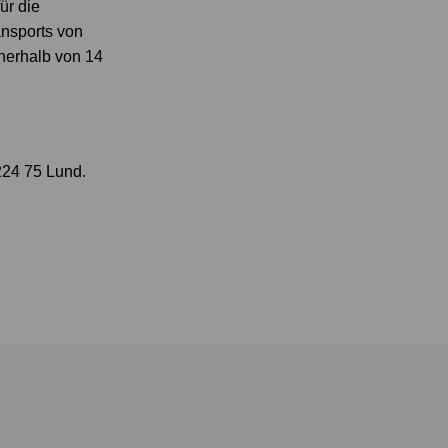
ür die
nsports von
nnerhalb von 14
224 75 Lund.