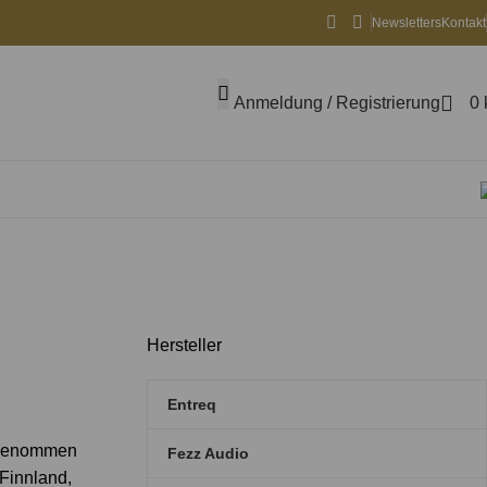
Newsletters
Kontakt
Anmeldung / Registrierung
0
Hersteller
Entreq
orgenommen
Fezz Audio
Finnland,