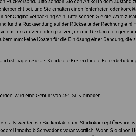
den Rückversand. Bitte senden Sie den Artikel in dem Zustand z
erbericht bei, und Sie erhalten einen fehlerfreien oder korrekte
 der Originalverpackung sein. Bitte senden Sie die Ware zus
und für die Rücksendung auf der Rückseite der Rechnung ein!
sich mit uns in Verbindung setzen, um die Reklamation genehm
ernimmt keine Kosten für die Einlösung einer Sendung, die z.
nd ist, tragen Sie als Kunde die Kosten für die Fehlerbehebu
werden, wird eine Gebühr von 495 SEK erhoben.
ernfalls werden wir Sie kontaktieren. Studiokoncept Öresund ist
eederei innerhalb Schwedens verantwortlich. Wenn Sie einen H