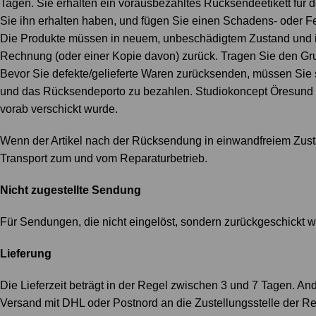
Tagen. Sie erhalten ein vorausbezahltes Rücksendeetikett für 
Sie ihn erhalten haben, und fügen Sie einen Schadens- oder Fehl
Die Produkte müssen in neuem, unbeschädigtem Zustand und in
Rechnung (oder einer Kopie davon) zurück. Tragen Sie den Gr
Bevor Sie defekte/gelieferte Waren zurücksenden, müssen Sie 
und das Rücksendeporto zu bezahlen. Studiokoncept Öresund üb
vorab verschickt wurde.
Wenn der Artikel nach der Rücksendung in einwandfreiem Zusta
Transport zum und vom Reparaturbetrieb.
Nicht zugestellte Sendung
Für Sendungen, die nicht eingelöst, sondern zurückgeschickt 
Lieferung
Die Lieferzeit beträgt in der Regel zwischen 3 und 7 Tagen. And
Versand mit DHL oder Postnord an die Zustellungsstelle der R