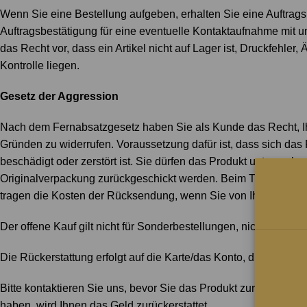
Wenn Sie eine Bestellung aufgeben, erhalten Sie eine Auftrags
Auftragsbestätigung für eine eventuelle Kontaktaufnahme mit u
das Recht vor, dass ein Artikel nicht auf Lager ist, Druckfehle
Kontrolle liegen.
Gesetz der Aggression
Nach dem Fernabsatzgesetz haben Sie als Kunde das Recht, I
Gründen zu widerrufen. Voraussetzung dafür ist, dass sich das 
beschädigt oder zerstört ist. Sie dürfen das Produkt untersuche
Originalverpackung zurückgeschickt werden. Beim Transport p
tragen die Kosten der Rücksendung, wenn Sie von Ihrem Wider
Der offene Kauf gilt nicht für Sonderbestellungen, nicht auf La
Die Rückerstattung erfolgt auf die Karte/das Konto, die/das fü
Bitte kontaktieren Sie uns, bevor Sie das Produkt zurückschic
haben, wird Ihnen das Geld zurückerstattet.