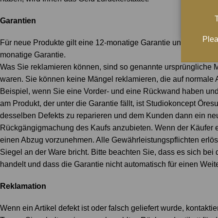
T
Garantien
Plea
Für neue Produkte gilt eine 12-monatige Garantie und eine 3-J
monatige Garantie.
Was Sie reklamieren können, sind so genannte ursprüngliche M
waren. Sie können keine Mängel reklamieren, die auf normale 
Beispiel, wenn Sie eine Vorder- und eine Rückwand haben und 
am Produkt, der unter die Garantie fällt, ist Studiokoncept Ör
desselben Defekts zu reparieren und dem Kunden dann ein neue
Rückgängigmachung des Kaufs anzubieten. Wenn der Käufer ein
einen Abzug vorzunehmen. Alle Gewährleistungspflichten erlö
Siegel an der Ware bricht. Bitte beachten Sie, dass es sich b
handelt und dass die Garantie nicht automatisch für einen Weiter
Reklamation
Wenn ein Artikel defekt ist oder falsch geliefert wurde, kontakt