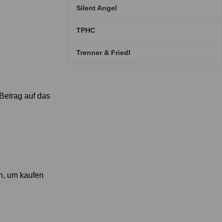
Silent Angel
TPHC
Trenner & Friedl
Betrag auf das
n, um kaufen