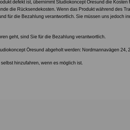
dukt defekt ist, übernimmt Studiokoncept Öresund die Kosten f
unde die Rücksendekosten. Wenn das Produkt während des Tra
sund für die Bezahlung verantwortlich. Sie müssen uns jedoch i
en geht, sind Sie für die Bezahlung verantwortlich.
Studiokoncept Öresund abgeholt werden: Nordmannavägen 24, 
elbst hinzufahren, wenn es möglich ist.