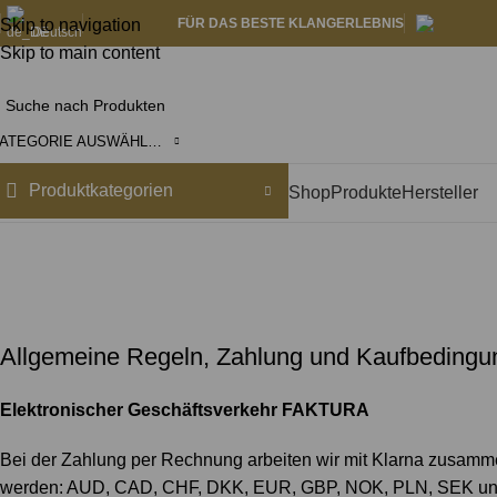
Skip to navigation
FÜR DAS BESTE KLANGERLEBNIS
Deutsch
Skip to main content
KATEGORIE AUSWÄHLEN
Produktkategorien
Shop
Produkte
Hersteller
Allgemeine Regeln, Zahlung und Kaufbeding
Elektronischer Geschäftsverkehr FAKTURA
Bei der Zahlung per Rechnung arbeiten wir mit Klarna zusa
werden: AUD, CAD, CHF, DKK, EUR, GBP, NOK, PLN, SEK und