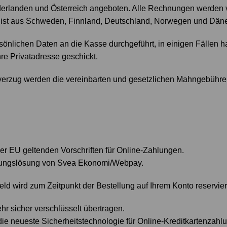
derlanden und Österreich angeboten. Alle Rechnungen werden
ng ist aus Schweden, Finnland, Deutschland, Norwegen und Dän
sönlichen Daten an die Kasse durchgeführt, in einigen Fällen h
hre Privatadresse geschickt.
sverzug werden die vereinbarten und gesetzlichen Mahngebühre
er EU geltenden Vorschriften für Online-Zahlungen.
ahlungslösung von Svea Ekonomi/Webpay.
ld wird zum Zeitpunkt der Bestellung auf Ihrem Konto reservier
r sicher verschlüsselt übertragen.
e neueste Sicherheitstechnologie für Online-Kreditkartenzahl