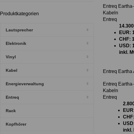
Entreq Eartha
Kabeln
Produktkategorien
Entreq
14.30
Lautsprecher
EUR
:
CHF
:
Elektronik
USD
:
inkl. 
Vinyl
Kabel
Entreq Eartha
Energieverwaltung
Entreq Eartha
Kabeln
Entreq
Entreq
2.80
EUR
Rack
CHF
USD
Kopfhörer
inkl.